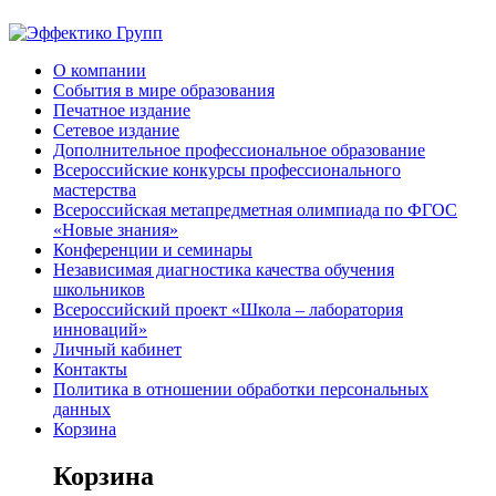
О компании
События в мире образования
Печатное издание
Сетевое издание
Дополнительное профессиональное образование
Всероссийские конкурсы профессионального
мастерства
Всероссийская метапредметная олимпиада по ФГОС
«Новые знания»
Конференции и семинары
Независимая диагностика качества обучения
школьников
Всероссийский проект «Школа – лаборатория
инноваций»
Личный кабинет
Контакты
Политика в отношении обработки персональных
данных
Корзина
Корзина