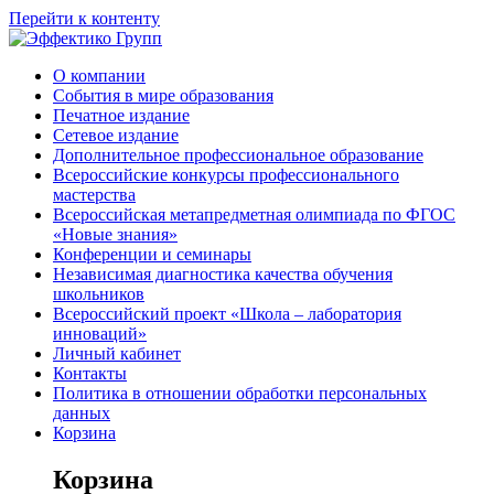
Перейти к контенту
О компании
События в мире образования
Печатное издание
Сетевое издание
Дополнительное профессиональное образование
Всероссийские конкурсы профессионального
мастерства
Всероссийская метапредметная олимпиада по ФГОС
«Новые знания»
Конференции и семинары
Независимая диагностика качества обучения
школьников
Всероссийский проект «Школа – лаборатория
инноваций»
Личный кабинет
Контакты
Политика в отношении обработки персональных
данных
Корзина
Корзина