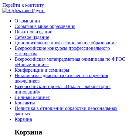
Перейти к контенту
О компании
События в мире образования
Печатное издание
Сетевое издание
Дополнительное профессиональное образование
Всероссийские конкурсы профессионального
мастерства
Всероссийская метапредметная олимпиада по ФГОС
«Новые знания»
Конференции и семинары
Независимая диагностика качества обучения
школьников
Всероссийский проект «Школа – лаборатория
инноваций»
Личный кабинет
Контакты
Политика в отношении обработки персональных
данных
Корзина
Корзина