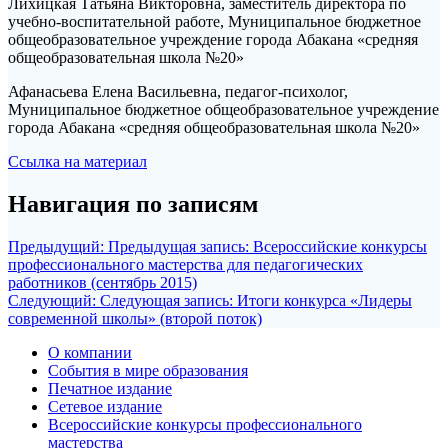
Лихицкая Татьяна Викторовна, заместитель директора по
учебно-воспитательной работе, Муниципальное бюджетное
общеобразовательное учреждение города Абакана «средняя
общеобразовательная школа №20»
Афанасьева Елена Васильевна, педагог-психолог,
Муниципальное бюджетное общеобразовательное учреждение
города Абакана «средняя общеобразовательная школа №20»
Ссылка на материал
Навигация по записям
Предыдущий:
Предыдущая запись:
Всероссийские конкурсы
профессионального мастерства для педагогических
работников (сентябрь 2015)
Следующий:
Следующая запись:
Итоги конкурса «Лидеры
современной школы» (второй поток)
О компании
События в мире образования
Печатное издание
Сетевое издание
Всероссийские конкурсы профессионального
мастерства