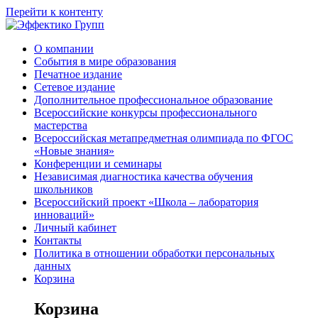
Перейти к контенту
О компании
События в мире образования
Печатное издание
Сетевое издание
Дополнительное профессиональное образование
Всероссийские конкурсы профессионального
мастерства
Всероссийская метапредметная олимпиада по ФГОС
«Новые знания»
Конференции и семинары
Независимая диагностика качества обучения
школьников
Всероссийский проект «Школа – лаборатория
инноваций»
Личный кабинет
Контакты
Политика в отношении обработки персональных
данных
Корзина
Корзина