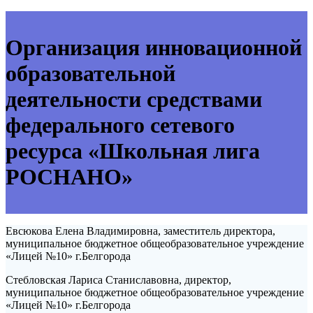
Организация инновационной
образовательной
деятельности средствами
федерального сетевого
ресурса «Школьная лига
РОСНАНО»
Евсюкова Елена Владимировна, заместитель директора,
муниципальное бюджетное общеобразовательное учреждение
«Лицей №10» г.Белгорода
Стебловская Лариса Станиславовна, директор,
муниципальное бюджетное общеобразовательное учреждение
«Лицей №10» г.Белгорода