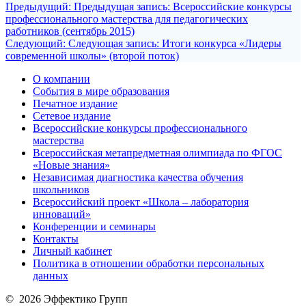
Предыдущий:
Предыдущая запись:
Всероссийские конкурсы
профессионального мастерства для педагогических
работников (сентябрь 2015)
Следующий:
Следующая запись:
Итоги конкурса «Лидеры
современной школы» (второй поток)
О компании
События в мире образования
Печатное издание
Сетевое издание
Всероссийские конкурсы профессионального
мастерства
Всероссийская метапредметная олимпиада по ФГОС
«Новые знания»
Независимая диагностика качества обучения
школьников
Всероссийский проект «Школа – лаборатория
инноваций»
Конференции и семинары
Контакты
Личный кабинет
Политика в отношении обработки персональных
данных
© 2026 Эффектико Групп