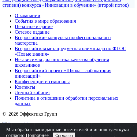
степени) конкурса «Инновации в обучении» (второй поток)
О компании
События в мире образования
Печатное издание
Сетевое издание
Всероссийские конкурсы профессионального
мастерства
Всероссийская метапредметная олимпиада по ФГОС
«Новые знания»
Независимая диагностика качества обучения
школьников
Всероссийский проект «Школа – лаборатория
инноваций»
Конференции и семинары
Контакты
Личный кабинет
Политика в отношении обработки персональных
данных
© 2026 Эффектико Групп
Мы обрабатываем данные посетителей и используем куки
согласно
Подробнее
Согласен