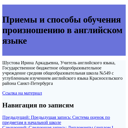
Приемы и способы обучения
произношению в английском
языке
Шустова Ирина Аркадьевна, Учитель английского языка,
Государственное бюджетное общеобразовательное
учреждение средняя общеобразовательная школа №549 с
углубленным изучением английского языка Красносельского
района Санкт-Петербурга
Ссылка на материал
Навигация по записям
Предыдущий:
Предыдущая запись:
Система оценок по
предметам в начальной школе
Следующий:
Следующая запись:
Дипломанты (диплом I