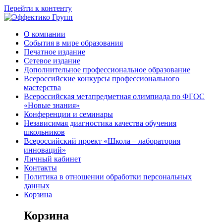
Перейти к контенту
О компании
События в мире образования
Печатное издание
Сетевое издание
Дополнительное профессиональное образование
Всероссийские конкурсы профессионального
мастерства
Всероссийская метапредметная олимпиада по ФГОС
«Новые знания»
Конференции и семинары
Независимая диагностика качества обучения
школьников
Всероссийский проект «Школа – лаборатория
инноваций»
Личный кабинет
Контакты
Политика в отношении обработки персональных
данных
Корзина
Корзина