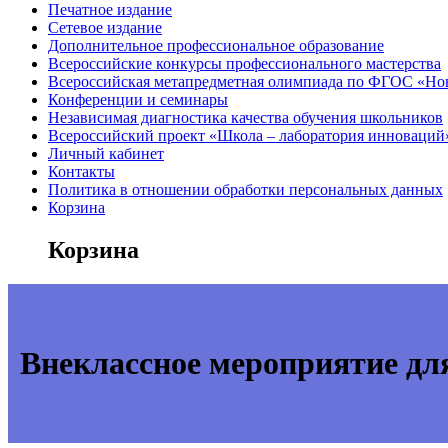
Печатное издание
Сетевое издание
Дополнительное профессиональное образование
Всероссийские конкурсы профессионального мастерства
Всероссийская метапредметная олимпиада по ФГОС «Но
Конференции и семинары
Независимая диагностика качества обучения школьников
Всероссийский проект «Школа – лаборатория инноваций
Личный кабинет
Контакты
Политика в отношении обработки персональных данных
Корзина
Корзина
Внеклассное мероприятие для