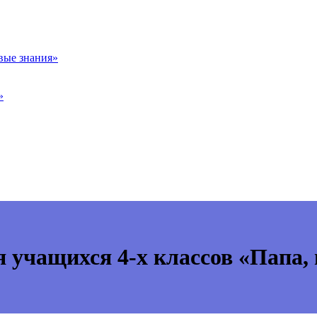
вые знания»
»
 учащихся 4-х классов «Папа,