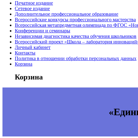
Печатное издание
Сетевое издание
Дополнительное профессиональное образование
Всероссийские конкурсы профессионального мастерства
Всероссийская метапредметная олимпиада по ФГОС «Но
Конференции и семинары
Независимая диагностика качества обучения школьников
Всероссийский проект «Школа – лаборатория инноваций
Личный кабинет
Контакты
Политика в отношении обработки персональных данных
Корзина
Корзина
«Един