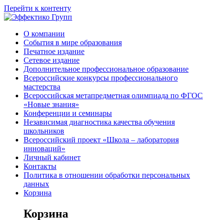
Перейти к контенту
О компании
События в мире образования
Печатное издание
Сетевое издание
Дополнительное профессиональное образование
Всероссийские конкурсы профессионального
мастерства
Всероссийская метапредметная олимпиада по ФГОС
«Новые знания»
Конференции и семинары
Независимая диагностика качества обучения
школьников
Всероссийский проект «Школа – лаборатория
инноваций»
Личный кабинет
Контакты
Политика в отношении обработки персональных
данных
Корзина
Корзина