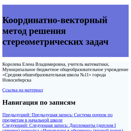
Координатно-векторный
метод решения
стереометрических задач
Королева Елена Владимировна, учитель математики,
Муниципальное бюджетное общеобразовательное учреждение
«Средняя обшеобразовательная школа №11» города
Новосибирска
Ссылка на материал
Навигация по записям
Предыдущий:
Предыдущая запись:
Система оценок по
предметам в начальной школе
Следующий:
Следующая запись:
Дипломанты (диплом I
степени) конкурса «Инновации в обучении» (второй поток)