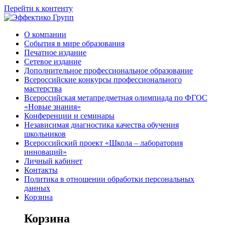
Перейти к контенту
О компании
События в мире образования
Печатное издание
Сетевое издание
Дополнительное профессиональное образование
Всероссийские конкурсы профессионального
мастерства
Всероссийская метапредметная олимпиада по ФГОС
«Новые знания»
Конференции и семинары
Независимая диагностика качества обучения
школьников
Всероссийский проект «Школа – лаборатория
инноваций»
Личный кабинет
Контакты
Политика в отношении обработки персональных
данных
Корзина
Корзина