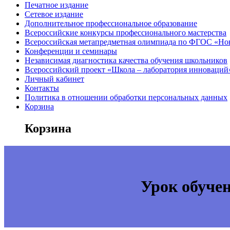
Печатное издание
Сетевое издание
Дополнительное профессиональное образование
Всероссийские конкурсы профессионального мастерства
Всероссийская метапредметная олимпиада по ФГОС «Но
Конференции и семинары
Независимая диагностика качества обучения школьников
Всероссийский проект «Школа – лаборатория инноваций
Личный кабинет
Контакты
Политика в отношении обработки персональных данных
Корзина
Корзина
Урок обуче