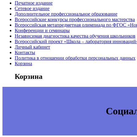
Печатное издание
Сетевое издание
Дополнительное профессиональное образование
Всероссийские конкурсы профессионального мастерства
Всероссийская метапредметная олимпиада по ФГОС «Но
Конференции и семинары
Независимая диагностика качества обучения школьников
Всероссийский проект «Школа – лаборатория инноваций
Личный кабинет
Контакты
Политика в отношении обработки персональных данных
Корзина
Корзина
Социал