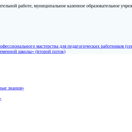
ательной работе, муниципальное казенное образовательное учре
фессионального мастерства для педагогических работников (се
еменной школы» (второй поток)
вые знания»
»