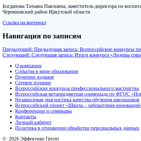
Богданова Татьяна Павловна, заместитель директора по воспит
Черемховский район Иркутской области
Ссылка на материал
Навигация по записям
Предыдущий:
Предыдущая запись:
Всероссийские конкурсы про
Следующий:
Следующая запись:
Итоги конкурса «Лидеры совр
О компании
События в мире образования
Печатное издание
Сетевое издание
Всероссийские конкурсы профессионального мастерства
Всероссийская метапредметная олимпиада по ФГОС «Но
Независимая диагностика качества обучения школьников
Всероссийский проект «Школа – лаборатория инноваций
Конференции и семинары
Контакты
Личный кабинет
Политика в отношении обработки персональных данных
© 2026 Эффектико Групп