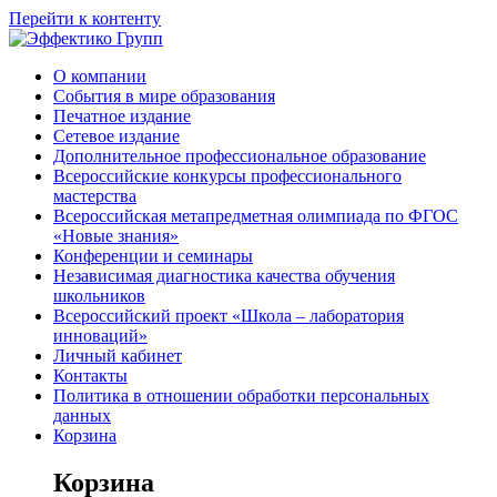
Перейти к контенту
О компании
События в мире образования
Печатное издание
Сетевое издание
Дополнительное профессиональное образование
Всероссийские конкурсы профессионального
мастерства
Всероссийская метапредметная олимпиада по ФГОС
«Новые знания»
Конференции и семинары
Независимая диагностика качества обучения
школьников
Всероссийский проект «Школа – лаборатория
инноваций»
Личный кабинет
Контакты
Политика в отношении обработки персональных
данных
Корзина
Корзина