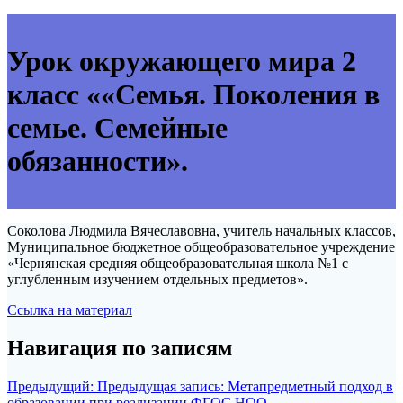
Урок окружающего мира 2
класс ««Семья. Поколения в
семье. Семейные
обязанности».
Соколова Людмила Вячеславовна, учитель начальных классов,
Муниципальное бюджетное общеобразовательное учреждение
«Чернянская средняя общеобразовательная школа №1 с
углубленным изучением отдельных предметов».
Ссылка на материал
Навигация по записям
Предыдущий:
Предыдущая запись:
Метапредметный подход в
образовании при реализации ФГОС НОО