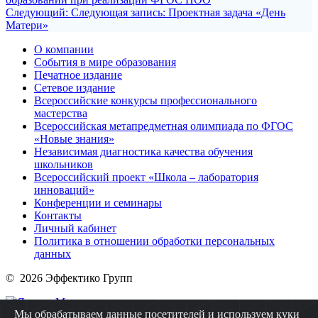
Следующий:
Следующая запись:
Проектная задача «День
Матери»
О компании
События в мире образования
Печатное издание
Сетевое издание
Всероссийские конкурсы профессионального
мастерства
Всероссийская метапредметная олимпиада по ФГОС
«Новые знания»
Независимая диагностика качества обучения
школьников
Всероссийский проект «Школа – лаборатория
инноваций»
Конференции и семинары
Контакты
Личный кабинет
Политика в отношении обработки персональных
данных
© 2026 Эффектико Групп
Мы обрабатываем данные посетителей и используем куки