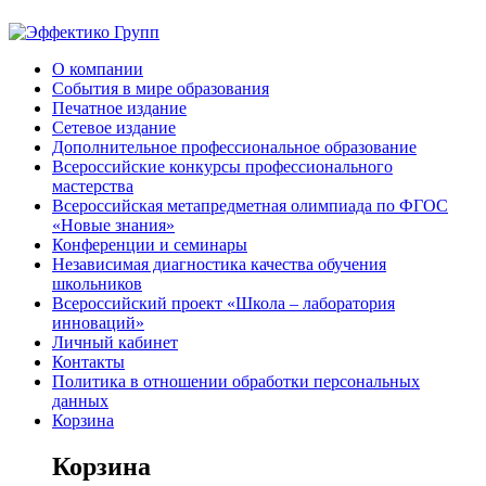
О компании
События в мире образования
Печатное издание
Сетевое издание
Дополнительное профессиональное образование
Всероссийские конкурсы профессионального
мастерства
Всероссийская метапредметная олимпиада по ФГОС
«Новые знания»
Конференции и семинары
Независимая диагностика качества обучения
школьников
Всероссийский проект «Школа – лаборатория
инноваций»
Личный кабинет
Контакты
Политика в отношении обработки персональных
данных
Корзина
Корзина