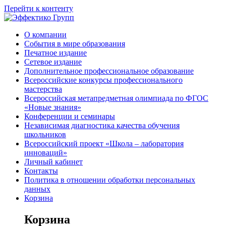
Перейти к контенту
О компании
События в мире образования
Печатное издание
Сетевое издание
Дополнительное профессиональное образование
Всероссийские конкурсы профессионального
мастерства
Всероссийская метапредметная олимпиада по ФГОС
«Новые знания»
Конференции и семинары
Независимая диагностика качества обучения
школьников
Всероссийский проект «Школа – лаборатория
инноваций»
Личный кабинет
Контакты
Политика в отношении обработки персональных
данных
Корзина
Корзина