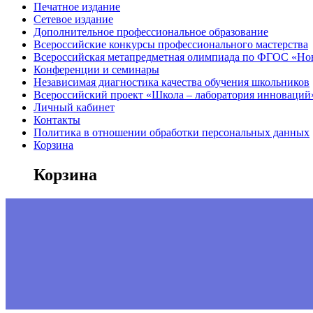
Печатное издание
Сетевое издание
Дополнительное профессиональное образование
Всероссийские конкурсы профессионального мастерства
Всероссийская метапредметная олимпиада по ФГОС «Но
Конференции и семинары
Независимая диагностика качества обучения школьников
Всероссийский проект «Школа – лаборатория инноваций
Личный кабинет
Контакты
Политика в отношении обработки персональных данных
Корзина
Корзина