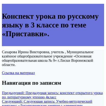
Конспект урока по русскому
языку в 3 классе по теме
«Приставки».
Сахарова Ирина Викторовна, учитель , Муниципальное
казённое общеобразовательное учреждение «Основная
общеобразовательная школа № 9» г.Лиски Воронежской
области.
Ссылка на материал
Навигация по записям
Предыдущий:
Предыдущая запись:
конспект открытого урока
по литературному чтению 4класс
Следующий:
Следующая запись:
Учебно-методический
комплекс «Логопедические занятия с элементами