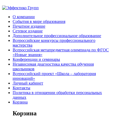
О компании
События в мире образования
Печатное издание
Сетевое издание
Дополнительное профессиональное образование
Всероссийские конкурсы профессионального
мастерства
Всероссийская метапредметная олимпиада по ФГОС
«Новые знания»
Конференции и семинары
Независимая диагностика качества обучения
школьников
Всероссийский проект «Школа – лаборатория
инноваций»
Личный кабинет
Контакты
Политика в отношении обработки персональных
данных
Корзина
Корзина