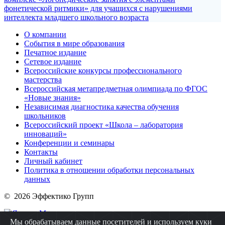
фонетической ритмики» для учащихся с нарушениями
интеллекта младшего школьного возраста
О компании
События в мире образования
Печатное издание
Сетевое издание
Всероссийские конкурсы профессионального
мастерства
Всероссийская метапредметная олимпиада по ФГОС
«Новые знания»
Независимая диагностика качества обучения
школьников
Всероссийский проект «Школа – лаборатория
инноваций»
Конференции и семинары
Контакты
Личный кабинет
Политика в отношении обработки персональных
данных
© 2026 Эффектико Групп
Мы обрабатываем данные посетителей и используем куки