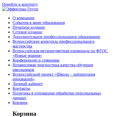
Перейти к контенту
О компании
События в мире образования
Печатное издание
Сетевое издание
Дополнительное профессиональное образование
Всероссийские конкурсы профессионального
мастерства
Всероссийская метапредметная олимпиада по ФГОС
«Новые знания»
Конференции и семинары
Независимая диагностика качества обучения
школьников
Всероссийский проект «Школа – лаборатория
инноваций»
Личный кабинет
Контакты
Политика в отношении обработки персональных
данных
Корзина
Корзина