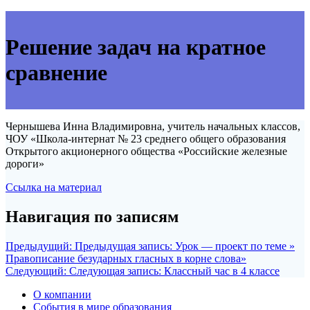
Решение задач на кратное
сравнение
Чернышева Инна Владимировна, учитель начальных классов,
ЧОУ «Школа-интернат № 23 среднего общего образования
Открытого акционерного общества «Российские железные
дороги»
Ссылка на материал
Навигация по записям
Предыдущий:
Предыдущая запись:
Урок — проект по теме »
Правописание безударных гласных в корне слова»
Следующий:
Следующая запись:
Классный час в 4 классе
О компании
События в мире образования