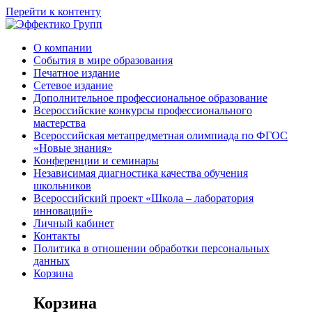
Перейти к контенту
О компании
События в мире образования
Печатное издание
Сетевое издание
Дополнительное профессиональное образование
Всероссийские конкурсы профессионального
мастерства
Всероссийская метапредметная олимпиада по ФГОС
«Новые знания»
Конференции и семинары
Независимая диагностика качества обучения
школьников
Всероссийский проект «Школа – лаборатория
инноваций»
Личный кабинет
Контакты
Политика в отношении обработки персональных
данных
Корзина
Корзина