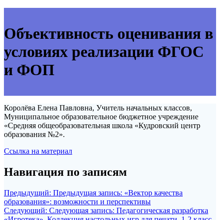
Объективность оценивания в
условиях реализации ФГОС
и ФОП
Королёва Елена Павловна, Учитель начальных классов,
Муниципальное образовательное бюджетное учреждение
«Средняя общеобразовательная школа «Кудровский центр
образования №2».
Ссылка на материал
Навигация по записям
Предыдущий:
Предыдущая запись:
«Вектор качества
образования»: возможности и перспективы
Следующий:
Следующая запись:
Педагогическая разработка
«Игротека». Коллекция настольных игр для печати, 1-2 класс