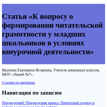
Статья «К вопросу о
формировании читательской
грамотности у младших
школьников в условиях
внеурочной деятельности»
Якунина Екатерина Игоревна, Учитель начальных классов,
МОУ «Лицей №7».
Ссылка на материал
Навигация по записям
Предыдущий:
Предыдущая запись:
Проектный подход в