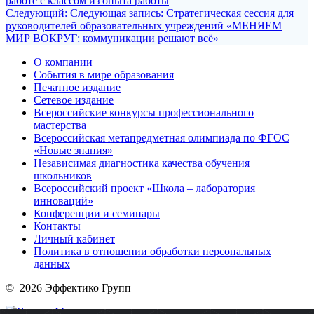
работе с классом из опыта работы
Следующий:
Следующая запись:
Стратегическая сессия для
руководителей образовательных учреждений «МЕНЯЕМ
МИР ВОКРУГ: коммуникации решают всё»
О компании
События в мире образования
Печатное издание
Сетевое издание
Всероссийские конкурсы профессионального
мастерства
Всероссийская метапредметная олимпиада по ФГОС
«Новые знания»
Независимая диагностика качества обучения
школьников
Всероссийский проект «Школа – лаборатория
инноваций»
Конференции и семинары
Контакты
Личный кабинет
Политика в отношении обработки персональных
данных
© 2026 Эффектико Групп