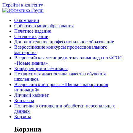
Перейти к контенту
О компании
События в мире образования
Печатное издание
Сетевое издание
Дополнительное профессиональное образование
Всероссийские конкурсы профессионального
мастерства
Всероссийская метапредметная олимпиада по ФГОС
«Новые знания»
Конференции и семинары
Независимая диагностика качества обучения
школьников
Всероссийский проект «Школа – лаборатория
инноваций»
Личный кабинет
Контакты
Политика в отношении обработки персональных
данных
Корзина
Корзина