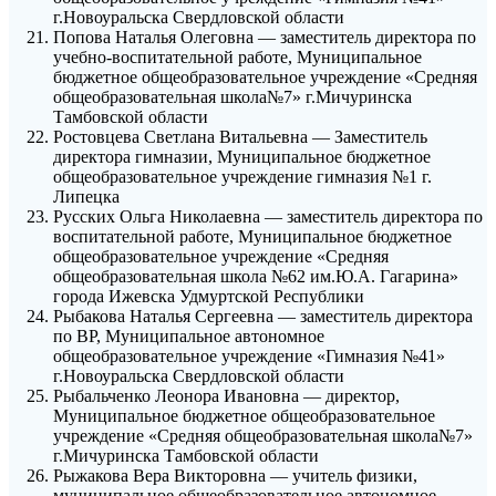
г.Новоуральска Свердловской области
Попова Наталья Олеговна — заместитель директора по
учебно-воспитательной работе, Муниципальное
бюджетное общеобразовательное учреждение «Средняя
общеобразовательная школа№7» г.Мичуринска
Тамбовской области
Ростовцева Светлана Витальевна — Заместитель
директора гимназии, Муниципальное бюджетное
общеобразовательное учреждение гимназия №1 г.
Липецка
Русских Ольга Николаевна — заместитель директора по
воспитательной работе, Муниципальное бюджетное
общеобразовательное учреждение «Средняя
общеобразовательная школа №62 им.Ю.А. Гагарина»
города Ижевска Удмуртской Республики
Рыбакова Наталья Сергеевна — заместитель директора
по ВР, Муниципальное автономное
общеобразовательное учреждение «Гимназия №41»
г.Новоуральска Свердловской области
Рыбальченко Леонора Ивановна — директор,
Муниципальное бюджетное общеобразовательное
учреждение «Средняя общеобразовательная школа№7»
г.Мичуринска Тамбовской области
Рыжакова Вера Викторовна — учитель физики,
муниципальное общеобразовательное автономное