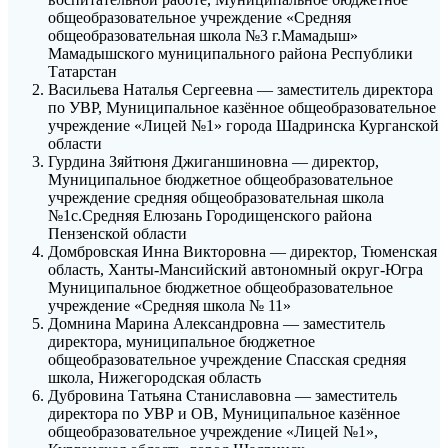
общеобразовательное учреждение «Средняя
общеобразовательная школа №3 г.Мамадыш»
Мамадышского муниципального района Республики
Татарстан
Васильева Наталья Сергеевна — заместитель директора
по УВР, Муниципальное казённое общеобразовательное
учреждение «Лицей №1» города Шадринска Курганской
области
Гурдина Зяйтюня Джиганшиновна — директор,
Муниципальное бюджетное общеобразовательное
учреждение средняя общеобразовательная школа
№1с.Средняя Елюзань Городищенского района
Пензенской области
Домбровская Инна Викторовна — директор, Тюменская
область, Ханты-Мансийский автономный округ-Югра
Муниципальное бюджетное общеобразовательное
учреждение «Средняя школа № 11»
Домнина Марина Александровна — заместитель
директора, муниципальное бюджетное
общеобразовательное учреждение Спасская средняя
школа, Нижегородская область
Дубровина Татьяна Станиславовна — заместитель
директора по УВР и ОВ, Муниципальное казённое
общеобразовательное учреждение «Лицей №1»,