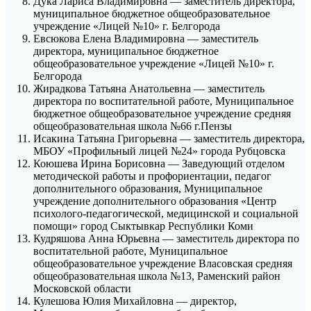
Дука Лариса Владимировна — заместитель директора,
муниципальное бюджетное общеобразовательное
учреждение «Лицей №10» г. Белгорода
Евсюкова Елена Владимировна — заместитель
директора, муниципальное бюджетное
общеобразовательное учреждение «Лицей №10» г.
Белгорода
Жирадкова Татьяна Анатольевна — заместитель
директора по воспитательной работе, Муниципальное
бюджетное общеобразовательное учреждение средняя
общеобразовательная школа №66 г.Пензы
Исакина Татьяна Григорьевна — заместитель директора,
МБОУ «Профильный лицей №24» города Рубцовска
Коюшева Ирина Борисовна — Заведующий отделом
методической работы и профориентации, педагог
дополнительного образования, Муниципальное
учреждение дополнительного образования «Центр
психолого-педагогической, медицинской и социальной
помощи» город Сыктывкар Республики Коми
Кудряшова Анна Юрьевна — заместитель директора по
воспитательной работе, Муниципальное
общеобразовательное учреждение Власовская средняя
общеобразовательная школа №13, Раменский район
Московской области
Кулешова Юлия Михайловна — директор,