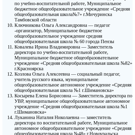
по учебно-воспитательной работе, Муниципальное
бюджетное общеобразовательное учреждение «Средняя
общеобразовательная школа№7» г.Мичуринска
Тамбовской области
Ключникова Ольга Александровна — педагог
-организатор, Муниципальное бюджетное
общеобразовательное учреждение средняя
общеобразовательная школа № 60 города Пензы
Ковалева Ирина Владимировна — Заместитель
директора по учебно-воспитательной работе,
Муниципальное бюджетное общеобразовательное
учреждение «Средняя общеобразовательная школа №82»
г.Красноярска
Козлова Ольга Алексеевна — социальный педагог,
учитель русского языка, муниципальное
общеобразовательное автономное учреждение «Средняя
общеобразовательная школа №1 г.Шимановска»
Косырева Елена Борисовна — Заместитель директора по
УВР, муниципальное общеобразовательное автономное
учреждение «Средняя общеобразовательная школа №1
г.Шимановска»
Луканина Наталия Николаевна — заместитель
директора по воспитательной работе, Муниципальное
автономное общеобразовательное учреждение «Средняя
общеобразовательная школа №48» г.Новоуральска