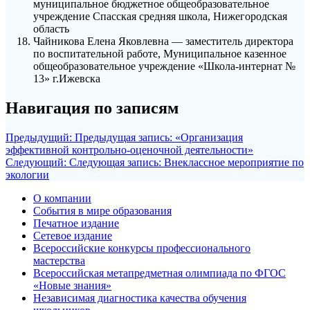
муниципальное бюджетное общеобразовательное
учреждение Спасская средняя школа, Нижегородская
область
Чайникова Елена Яковлевна — заместитель директора
по воспитательной работе, Муниципальное казенное
общеобразовательное учреждение «Школа-интернат №
13» г.Ижевска
Навигация по записям
Предыдущий:
Предыдущая запись:
«Организация
эффективной контрольно-оценочной деятельности»
Следующий:
Следующая запись:
Внеклассное мероприятие по
экологии
О компании
События в мире образования
Печатное издание
Сетевое издание
Всероссийские конкурсы профессионального
мастерства
Всероссийская метапредметная олимпиада по ФГОС
«Новые знания»
Независимая диагностика качества обучения