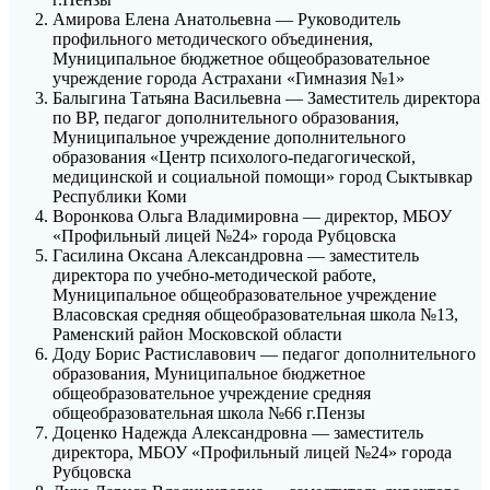
Амирова Елена Анатольевна — Руководитель
профильного методического объединения,
Муниципальное бюджетное общеобразовательное
учреждение города Астрахани «Гимназия №1»
Балыгина Татьяна Васильевна — Заместитель директора
по ВР, педагог дополнительного образования,
Муниципальное учреждение дополнительного
образования «Центр психолого-педагогической,
медицинской и социальной помощи» город Сыктывкар
Республики Коми
Воронкова Ольга Владимировна — директор, МБОУ
«Профильный лицей №24» города Рубцовска
Гасилина Оксана Александровна — заместитель
директора по учебно-методической работе,
Муниципальное общеобразовательное учреждение
Власовская средняя общеобразовательная школа №13,
Раменский район Московской области
Доду Борис Растиславович — педагог дополнительного
образования, Муниципальное бюджетное
общеобразовательное учреждение средняя
общеобразовательная школа №66 г.Пензы
Доценко Надежда Александровна — заместитель
директора, МБОУ «Профильный лицей №24» города
Рубцовска