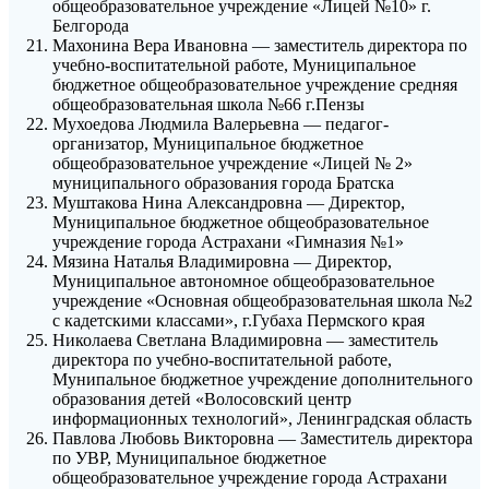
общеобразовательное учреждение «Лицей №10» г.
Белгорода
Махонина Вера Ивановна — заместитель директора по
учебно-воспитательной работе, Муниципальное
бюджетное общеобразовательное учреждение средняя
общеобразовательная школа №66 г.Пензы
Мухоедова Людмила Валерьевна — педагог-
организатор, Муниципальное бюджетное
общеобразовательное учреждение «Лицей № 2»
муниципального образования города Братска
Муштакова Нина Александровна — Директор,
Муниципальное бюджетное общеобразовательное
учреждение города Астрахани «Гимназия №1»
Мязина Наталья Владимировна — Директор,
Муниципальное автономное общеобразовательное
учреждение «Основная общеобразовательная школа №2
с кадетскими классами», г.Губаха Пермского края
Николаева Светлана Владимировна — заместитель
директора по учебно-воспитательной работе,
Мунипальное бюджетное учреждение дополнительного
образования детей «Волосовский центр
информационных технологий», Ленинградская область
Павлова Любовь Викторовна — Заместитель директора
по УВР, Муниципальное бюджетное
общеобразовательное учреждение города Астрахани