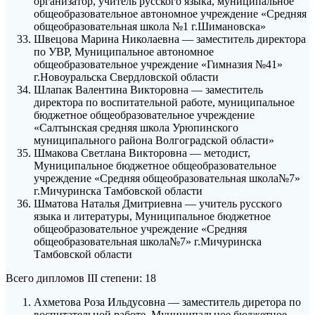
организатор, учитель русского языка, муниципальное
общеобразовательное автономное учреждение «Средняя
общеобразовательная школа №1 г.Шимановска»
Швецова Марина Николаевна — заместитель директора
по УВР, Муниципальное автономное
общеобразовательное учреждение «Гимназия №41»
г.Новоуральска Свердловской области
Шлапак Валентина Викторовна — заместитель
директора по воспитательной работе, муниципальное
бюджетное общеобразовательное учреждение
«Салтынская средняя школа Урюпинского
муниципального района Волгоградской области»
Шмакова Светлана Викторовна — методист,
Муниципальное бюджетное общеобразовательное
учреждение «Средняя общеобразовательная школа№7»
г.Мичуринска Тамбовской области
Шматова Наталья Дмитриевна — учитель русского
языка и литературы, Муниципальное бюджетное
общеобразовательное учреждение «Средняя
общеобразовательная школа№7» г.Мичуринска
Тамбовской области
Всего дипломов III степени: 18
Ахметова Роза Ильдусовна — заместитель диретора по
воспитательной работе, Муниципальное бюджетное