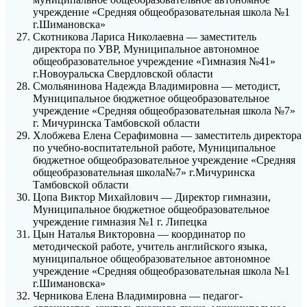
учреждение «Средняя общеобразовательная школа №1
г.Шимановска»
Скотникова Лариса Николаевна — заместитель
директора по УВР, Муниципальное автономное
общеобразовательное учреждение «Гимназия №41»
г.Новоуральска Свердловской области
Смольянинова Надежда Владимировна — методист,
Муниципальное бюджетное общеобразовательное
учреждение «Средняя общеобразовательная школа №7»
г. Мичуринска Тамбовской области
Хлобжева Елена Серафимовна — заместитель директора
по учебно-воспитательной работе, Муниципальное
бюджетное общеобразовательное учреждение «Средняя
общеобразовательная школа№7» г.Мичуринска
Тамбовской области
Цопа Виктор Михайлович — Директор гимназии,
Муниципальное бюджетное общеобразовательное
учреждение гимназия №1 г. Липецка
Цын Наталья Викторовна — координатор по
методической работе, учитель английского языка,
муниципальное общеобразовательное автономное
учреждение «Средняя общеобразовательная школа №1
г.Шимановска»
Черникова Елена Владимировна — педагог-