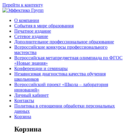
Перейти к контенту
О компании
События в мире образования
Печатное издание
Сетевое издание
Дополнительное профессиональное образование
Всероссийские конкурсы профессионального
мастерства
Всероссийская метапредметная олимпиада по ФГОС
«Новые знания»
Конференции и семинары
Независимая диагностика качества обучения
школьников
Всероссийский проект «Школа – лаборатория
инноваций»
Личный кабинет
Контакты
Политика в отношении обработки персональных
данных
Корзина
Корзина