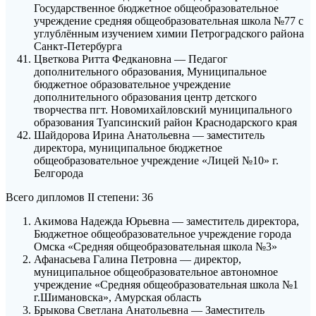
Государственное бюджетное общеобразовательное
учреждение средняя общеобразовательная школа №77 с
углублённым изучением химии Петроградского района
Санкт-Петербурга
Цветкова Ритта Федкановна — Педагог
дополнительного образования, Муниципальное
бюджетное образовательное учреждение
дополнительного образования центр детского
творчества пгт. Новомихайловский муниципального
образования Туапсинский район Краснодарского края
Шайдорова Ирина Анатольевна — заместитель
директора, муниципальное бюджетное
общеобразовательное учреждение «Лицей №10» г.
Белгорода
Всего дипломов II степени: 36
Акимова Надежда Юрьевна — заместитель директора,
Бюджетное общеобразовательное учреждение города
Омска «Средняя общеобразовательная школа №3»
Афанасьева Галина Петровна — директор,
муниципальное общеобразовательное автономное
учреждение «Средняя общеобразовательная школа №1
г.Шимановска», Амурская область
Брыкова Светлана Анатольевна — Заместитель