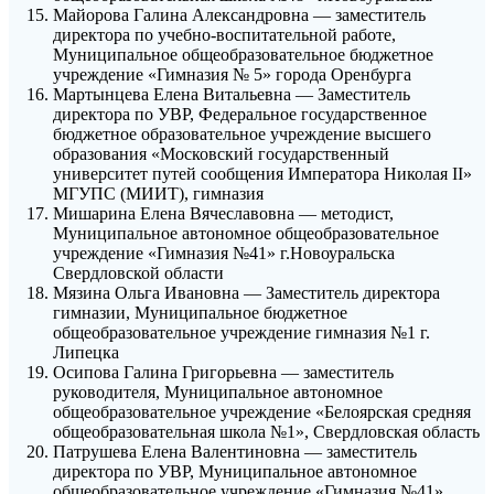
Майорова Галина Александровна — заместитель
директора по учебно-воспитательной работе,
Муниципальное общеобразовательное бюджетное
учреждение «Гимназия № 5» города Оренбурга
Мартынцева Елена Витальевна — Заместитель
директора по УВР, Федеральное государственное
бюджетное образовательное учреждение высшего
образования «Московский государственный
университет путей сообщения Императора Николая II»
МГУПС (МИИТ), гимназия
Мишарина Елена Вячеславовна — методист,
Муниципальное автономное общеобразовательное
учреждение «Гимназия №41» г.Новоуральска
Свердловской области
Мязина Ольга Ивановна — Заместитель директора
гимназии, Муниципальное бюджетное
общеобразовательное учреждение гимназия №1 г.
Липецка
Осипова Галина Григорьевна — заместитель
руководителя, Муниципальное автономное
общеобразовательное учреждение «Белоярская средняя
общеобразовательная школа №1», Свердловская область
Патрушева Елена Валентиновна — заместитель
директора по УВР, Муниципальное автономное
общеобразовательное учреждение «Гимназия №41»