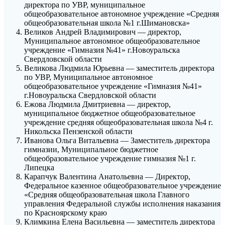
директора по УВР, муниципальное
общеобразовательное автономное учреждение «Средняя
общеобразовательная школа №1 г.Шимановска»
Великов Андрей Владимирович — директор,
Муниципальное автономное общеобразовательное
учреждение «Гимназия №41» г.Новоуральска
Свердловской области
Великова Людмила Юрьевна — заместитель директора
по УВР, Муниципальное автономное
общеобразовательное учреждение «Гимназия №41»
г.Новоуральска Свердловской области
Ежова Людмила Дмитриевна — директор,
муниципальное бюджетное общеобразовательное
учреждение средняя общеобразовательная школа №4 г.
Никольска Пензенской области
Иванова Ольга Витальевна — Заместитель директора
гимназии, Муниципальное бюджетное
общеобразовательное учреждение гимназия №1 г.
Липецка
Карапчук Валентина Анатольевна — Директор,
Федеральное казенное общеобразовательное учреждение
«Средняя общеобразовательная школа Главного
управления Федеральной службы исполнения наказания
по Красноярскому краю
Климкина Елена Васильевна — заместитель директора