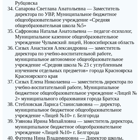
Рубцовска
Сапарова Светлана Анатольевна — Заместитель
директора по УВР, Муниципальное бюджетное
общеобразовательное учреждение «Средняя
общеобразовательная школа №5»
Сафронова Наталья Анатольевна — педагог-психолог,
Муниципальное казенное общеобразовательное
учреждение Чулымский лицей, Новосибирская область
Сизых Анастасия Александровна — заместитель
директора по учебно-воспитательной работе,
муниципальное автономное общеобразовательное
учреждение «Средняя школа № 23 с углубленным
изучением отдельных предметов» города Красноярска
Красноярского края
Сизых Елена Николаевна — заместитель директора по
учебно-воспитательной работе, Муниципальное
бюджетное общеобразовательное учреждение «Лицей №
2» муниципального образования города Братска
Стебловская Лариса Станиславовна — директор,
муниципальное бюджетное общеобразовательное
учреждение «Лицей №10» г. Белгорода
Узянова Ирина Михайловна — заместитель директора,
муниципальное бюджетное общеобразовательное
учреждение «Лицей №10» г. Белгорода
Фатеева Нина Владимировна — Директор школы,