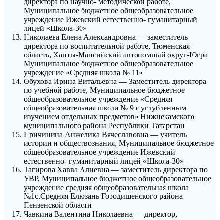
директора по научно- методической работе,
Муниципальное бюджетное общеобразовательное
учреждение Ижевский естественно- гуманитарный
лицей «Школа-30»
Николаева Елена Александровна — заместитель
директора по воспитательной работе, Тюменская
область, Ханты-Мансийский автономный округ-Югра
Муниципальное бюджетное общеобразовательное
учреждение «Средняя школа № 11»
Обухова Ирина Витальевна — Заместитель директора
по учебной работе, Муниципальное бюджетное
общеобразовательное учреждение «Средняя
общеобразовательная школа № 9 с углубленным
изучением отдельных предметов» Нижнекамского
муниципального района Республики Татарстан
Причинина Анжелика Вячеславовна — учитель
истории и обществознания, Муниципальное бюджетное
общеобразовательное учреждение Ижевский
естественно- гуманитарный лицей «Школа-30»
Тагирова Хавва Алиевна — заместитель директора по
УВР, Муниципальное бюджетное общеобразовательное
учреждение средняя общеобразовательная школа
№1с.Средняя Елюзань Городищенского района
Пензенской области
Чавкина Валентина Николаевна — директор,