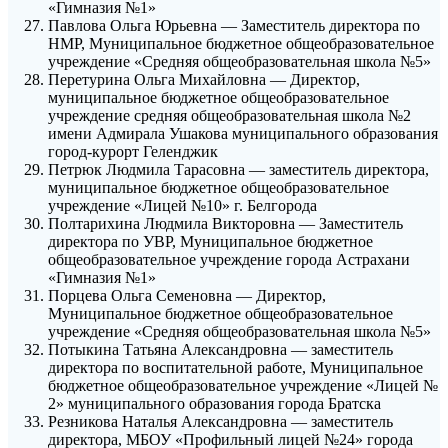
«Гимназия №1»
Павлова Ольга Юрьевна — Заместитель директора по
НМР, Муниципальное бюджетное общеобразовательное
учреждение «Средняя общеобразовательная школа №5»
Перетурина Ольга Михайловна — Директор,
муниципальное бюджетное общеобразовательное
учреждение средняя общеобразовательная школа №2
имени Адмирала Ушакова муниципального образования
город-курорт Геленджик
Петрюк Людмила Тарасовна — заместитель директора,
муниципальное бюджетное общеобразовательное
учреждение «Лицей №10» г. Белгорода
Полтарихина Людмила Викторовна — Заместитель
директора по УВР, Муниципальное бюджетное
общеобразовательное учреждение города Астрахани
«Гимназия №1»
Порцева Ольга Семеновна — Директор,
Муниципальное бюджетное общеобразовательное
учреждение «Средняя общеобразовательная школа №5»
Потыкина Татьяна Александровна — заместитель
директора по воспитательной работе, Муниципальное
бюджетное общеобразовательное учреждение «Лицей №
2» муниципального образования города Братска
Резникова Наталья Александровна — заместитель
директора, МБОУ «Профильный лицей №24» города