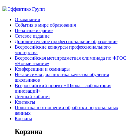
О компании
События в мире образования
Печатное издание
Сетевое издание
Дополнительное профессиональное образование
Всероссийские конкурсы профессионального
мастерства
Всероссийская метапредметная олимпиада по ФГОС
«Новые знания»
Конференции и семинары
Независимая диагностика качества обучения
школьников
Всероссийский проект «Школа – лаборатория
инноваций»
Личный кабинет
Контакты
Политика в отношении обработки персональных
данных
Корзина
Корзина