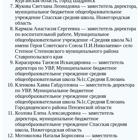
Курганская область, город Шадринск
Жукова Светлана Леонидовна — заместитель директора,
муниципальное бюджетное общеобразовательное
учреждение Спасская средняя школа, Нижегородская
область
Кармаза Анастасия Сергеевна — заместитель директора
по воспитательной работе, Муниципальное
общеобразовательное учреждение «Средняя школа №1
имени Героя Советского Союза П.И.Николаенко» село
Степное Степновского муниципального района
Ставропольского края
Кирасирова Танзеля Искандяровна — заместитель
директора по УВР, Муниципальное бюджетное
общеобразовательное учреждение средняя
общеобразовательная школа №1с.Средняя Елюзань
Кленкова Хавва Габдулловна — заместитель директора
по УВР, Муниципальное бюджетное
общеобразовательное учреждение средняя
общеобразовательная школа №1с.Средняя Елюзань
Городищенского района Пензенской области
Козлова Елена Александровна — заместитель
директора, муниципальное бюджетное
общеобразовательное учреждение Спасская средняя
школа, Нижегородская область
Мотовилова Наталья Борисовна — заместитель