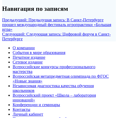
Навигация по записям
Предыдущий:
Предыдущая запись:
В Санкт-Петербурге
прошел международный фестиваль игропрактики «Большая
игра»
Следующий:
Следующая запись:
Цифровой форум в Санкт-
Петербурге
О компании
События в мире образования
Печатное издание
Сетевое издание
Всероссийские конкурсы профессионального
мастерства
Всероссийская метапредметная олимпиада по ФГОС
«Новые знания»
Независимая диагностика качества обучения
школьников
Всероссийский проект «Школа – лаборатория
инноваций»
Конференции и семинары
Контакты
Личный кабинет