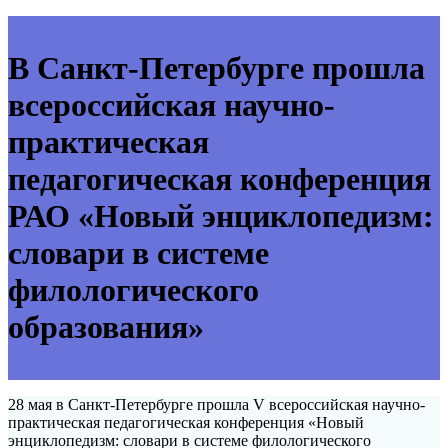
В Санкт-Петербурге прошла
всероссийская научно-
практическая
педагогическая конференция
РАО «Новый энциклопедизм:
словари в системе
филологического
образования»
28 мая в Санкт-Петербурге прошла V всероссийская научно-
практическая педагогическая конференция «Новый
энциклопедизм: словари в системе филологического