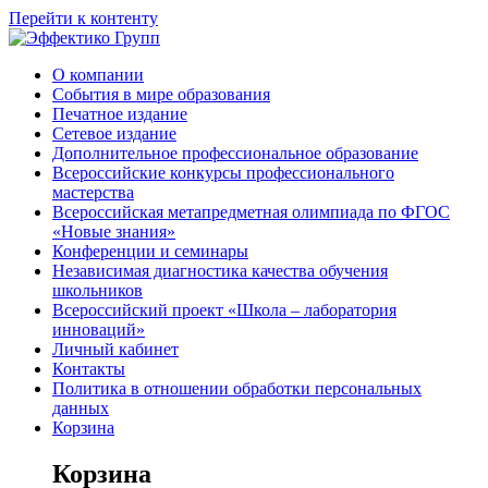
Перейти к контенту
О компании
События в мире образования
Печатное издание
Сетевое издание
Дополнительное профессиональное образование
Всероссийские конкурсы профессионального
мастерства
Всероссийская метапредметная олимпиада по ФГОС
«Новые знания»
Конференции и семинары
Независимая диагностика качества обучения
школьников
Всероссийский проект «Школа – лаборатория
инноваций»
Личный кабинет
Контакты
Политика в отношении обработки персональных
данных
Корзина
Корзина