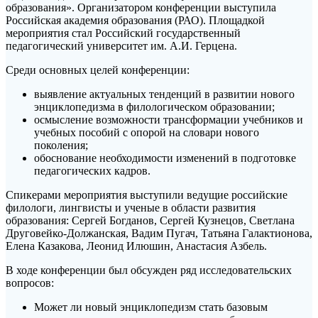
образования». Организатором конференции выступила
Российская академия образования (РАО). Площадкой
мероприятия стал Российский государственный
педагогический университет им. А.И. Герцена.
Среди основных целей конференции:
выявление актуальных тенденций в развитии нового
энциклопедизма в филологическом образовании;
осмысление возможности трансформации учебников и
учебных пособий с опорой на словари нового
поколения;
обоснование необходимости изменений в подготовке
педагогических кадров.
Спикерами мероприятия выступили ведущие российские
филологи, лингвисты и ученые в области развития
образования: Сергей Богданов, Сергей Кузнецов, Светлана
Друговейко-Должанская, Вадим Пугач, Татьяна Галактионова,
Елена Казакова, Леонид Илюшин, Анастасия Азбель.
В ходе конференции был обсужден ряд исследовательских
вопросов:
Может ли новый энциклопедизм стать базовым