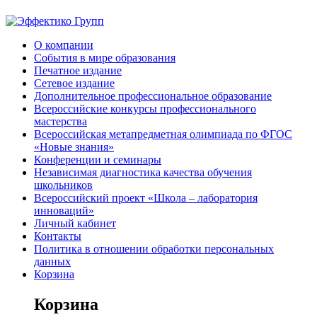
О компании
События в мире образования
Печатное издание
Сетевое издание
Дополнительное профессиональное образование
Всероссийские конкурсы профессионального
мастерства
Всероссийская метапредметная олимпиада по ФГОС
«Новые знания»
Конференции и семинары
Независимая диагностика качества обучения
школьников
Всероссийский проект «Школа – лаборатория
инноваций»
Личный кабинет
Контакты
Политика в отношении обработки персональных
данных
Корзина
Корзина