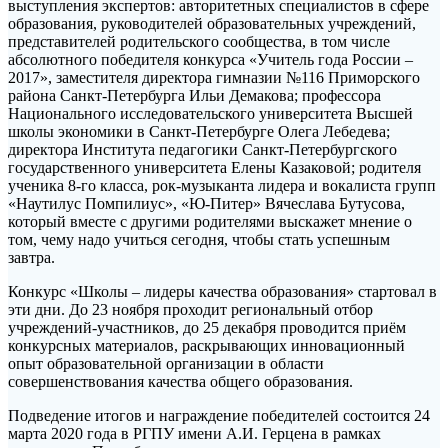
выступления экспертов: авторитетных специалистов в сфере
образования, руководителей образовательных учреждений,
представителей родительского сообщества, в том числе
абсолютного победителя конкурса «Учитель года России –
2017», заместителя директора гимназии №116 Приморского
района Санкт-Петербурга Ильи Демакова; профессора
Национального исследовательского университета Высшей
школы экономики в Санкт-Петербурге Олега Лебедева;
директора Института педагогики Санкт-Петербургского
государственного университета Елены Казаковой; родителя
ученика 8-го класса, рок-музыканта лидера и вокалиста групп
«Наутилус Помпилиус», «Ю-Питер» Вячеслава Бутусова,
который вместе с другими родителями выскажет мнение о
том, чему надо учиться сегодня, чтобы стать успешным
завтра.
Конкурс «Школы – лидеры качества образования» стартовал в
эти дни. До 23 ноября проходит региональный отбор
учреждений-участников, до 25 декабря проводится приём
конкурсных материалов, раскрывающих инновационный
опыт образовательной организации в области
совершенствования качества общего образования.
Подведение итогов и награждение победителей состоится 24
марта 2020 года в РГПУ имени А.И. Герцена в рамках