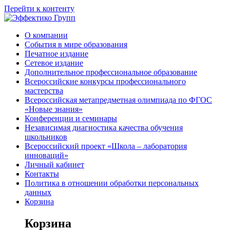
Перейти к контенту
О компании
События в мире образования
Печатное издание
Сетевое издание
Дополнительное профессиональное образование
Всероссийские конкурсы профессионального
мастерства
Всероссийская метапредметная олимпиада по ФГОС
«Новые знания»
Конференции и семинары
Независимая диагностика качества обучения
школьников
Всероссийский проект «Школа – лаборатория
инноваций»
Личный кабинет
Контакты
Политика в отношении обработки персональных
данных
Корзина
Корзина