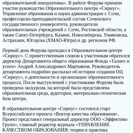
образовательной инициативы». В работе Форума приняли
участие руководство Образовательного центра «Сириус»,
Управление образования и науки администрации г. Сочи,
профессорско-преподавательский состав Сочинского
государственного университета, руководители
образовательных учреждений г. Сочи, Ростовской области, а
также Санкт-Петербурга, Казани, Новосибирска, Ульяновска,
Астрахани, Югорска (ХМАО-Югра) и др. регионов РФ.
Первый день Форума проходил в Образовательном центре
«Сириус». С приветственным словом к участникам обратился
директор Департамента общего образования Фонда «Талант и
успех» Андрей Александрович Мартьянов. Руководитель
департамента подробно рассказал об истории создания ОЦ
«Сириус», о деятельности и организации образовательного
процесса. После выступлений с участниками Форума была
проведена экскурсия, на которой была представлена
образовательная среда, аудитории, материально-техническая
база центра.
В образовательном центре «Сириус» состоялся старт
Всероссийского проекта «Вектор качества образования».
Проект представил генеральный директор ООО «Эффектико
Групп», главный редактор журнала «УПРАВЛЕНИЕ
КАЧЕСТВОМ ОБРАЗОВАНИЯ: теория и практика