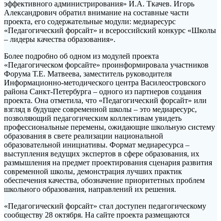
эффективного администрирования» И.А. Ткачев. Игорь
Александрович обратил внимание на составные части
проекта, его содержательные модули: медиаресурс
«Педагогический форсайт» и всероссийский конкурс «Школы
– лидеры качества образования».
Более подробно об одном из модулей проекта
«Педагогическом форсайте» проинформировала участников
Форума Т.Е. Матвеева, заместитель руководителя
Информационно-методического центра Василеостровского
района Санкт-Петербурга – одного из партнеров создания
проекта. Она отметила, что «Педагогический форсайт» или
взгляд в будущее современной школы – это медиаресурс,
позволяющий педагогическим коллективам увидеть
профессиональные перемены, ожидающие школьную систему
образования в свете реализации национальной
образовательной инициативы. Формат медиаресурса –
выступления ведущих экспертов в сфере образования, их
размышления на предмет проектирования сценария развития
современной школы, демонстрация лучших практик
обеспечения качества, обозначение приоритетных проблем
школьного образования, направлений их решения.
«Педагогический форсайт» стал доступен педагогическому
сообществу 28 октября. На сайте проекта размещаются