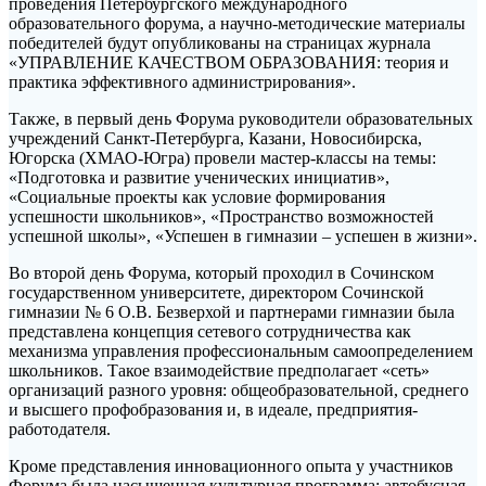
проведения Петербургского международного
образовательного форума, а научно-методические материалы
победителей будут опубликованы на страницах журнала
«УПРАВЛЕНИЕ КАЧЕСТВОМ ОБРАЗОВАНИЯ: теория и
практика эффективного администрирования».
Также, в первый день Форума руководители образовательных
учреждений Санкт-Петербурга, Казани, Новосибирска,
Югорска (ХМАО-Югра) провели мастер-классы на темы:
«Подготовка и развитие ученических инициатив»,
«Социальные проекты как условие формирования
успешности школьников», «Пространство возможностей
успешной школы», «Успешен в гимназии – успешен в жизни».
Во второй день Форума, который проходил в Сочинском
государственном университете, директором Сочинской
гимназии № 6 О.В. Безверхой и партнерами гимназии была
представлена концепция сетевого сотрудничества как
механизма управления профессиональным самоопределением
школьников. Такое взаимодействие предполагает «сеть»
организаций разного уровня: общеобразовательной, среднего
и высшего профобразования и, в идеале, предприятия-
работодателя.
Кроме представления инновационного опыта у участников
Форума была насыщенная культурная программа: автобусная