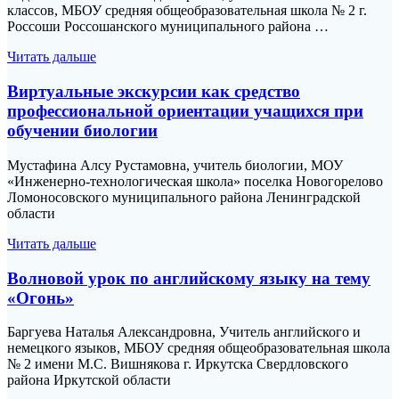
классов, МБОУ средняя общеобразовательная школа № 2 г.
Россоши Россошанского муниципального района …
Читать дальше
Виртуальные экскурсии как средство
профессиональной ориентации учащихся при
обучении биологии
Мустафина Алсу Рустамовна, учитель биологии, МОУ
«Инженерно-технологическая школа» поселка Новогорелово
Ломоносовского муниципального района Ленинградской
области
Читать дальше
Волновой урок по английскому языку на тему
«Огонь»
Баргуева Наталья Александровна, Учитель английского и
немецкого языков, МБОУ средняя общеобразовательная школа
№ 2 имени М.С. Вишнякова г. Иркутска Свердловского
района Иркутской области