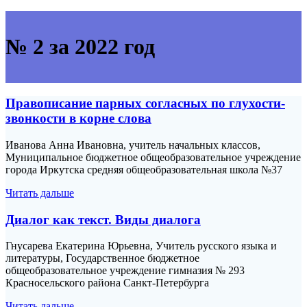
№ 2 за 2022 год
Правописание парных согласных по глухости-
звонкости в корне слова
Иванова Анна Ивановна, учитель начальных классов,
Муниципальное бюджетное общеобразовательное учреждение
города Иркутска средняя общеобразовательная школа №37
Читать дальше
Диалог как текст. Виды диалога
Гнусарева Екатерина Юрьевна, Учитель русского языка и
литературы, Государственное бюджетное
общеобразовательное учреждение гимназия № 293
Красносельского района Санкт-Петербурга
Читать дальше