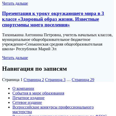
Читать дальше
Презентация к уроку окружающего мира в 3
классе «Здоровый образ жизни. Известные
спортсмены моего поселения»
Тихонькина Антонина Петровна, учитель начальных классов,
муниципальное общеобразовательное бюджетное
учреждение»Сенькинская средняя общеобразовательная
школа» Республики Марий Эл
Читать дальше
Навигация по записям
Страница
1
Страница
2
Страница
3
…
Страница
29
О компании
События в мире образования
Печатное издание
Сетевое издание
Всероссийские конкурсы профессионального
мастерства