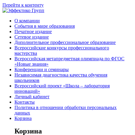
Перейти к контенту
О компании
События в мире образования
Печатное издание
Сетевое издание
Дополнительное профессиональное образование
Всероссийские конкурсы профессионального
мастерства
Всероссийская метапредметная олимпиада по ФГОС
«Новые знания»
Конференции и семинары
Независимая диагностика качества обучения
школьников
Всероссийский проект «Школа – лаборатория
инноваций»
Личный кабинет
Контакты
Политика в отношении обработки персональных
данных
Корзина
Корзина