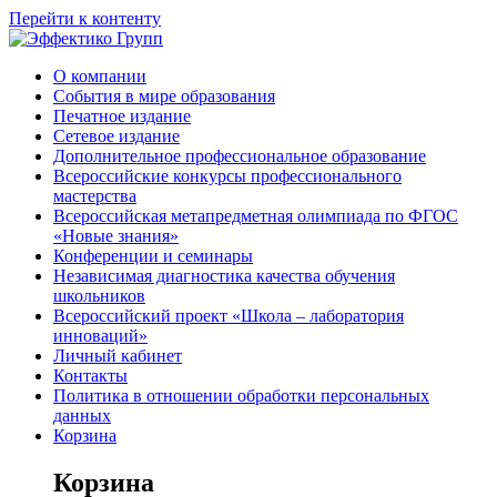
Перейти к контенту
О компании
События в мире образования
Печатное издание
Сетевое издание
Дополнительное профессиональное образование
Всероссийские конкурсы профессионального
мастерства
Всероссийская метапредметная олимпиада по ФГОС
«Новые знания»
Конференции и семинары
Независимая диагностика качества обучения
школьников
Всероссийский проект «Школа – лаборатория
инноваций»
Личный кабинет
Контакты
Политика в отношении обработки персональных
данных
Корзина
Корзина