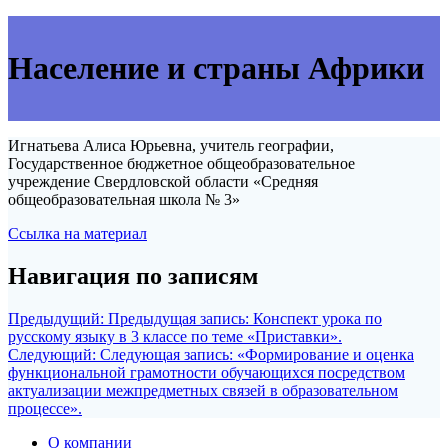
Население и страны Африки
Игнатьева Алиса Юрьевна, учитель географии,
Государственное бюджетное общеобразовательное
учреждение Свердловской области «Средняя
общеобразовательная школа № 3»
Ссылка на материал
Навигация по записям
Предыдущий:
Предыдущая запись:
Конспект урока по
русскому языку в 3 классе по теме «Приставки».
Следующий:
Следующая запись:
«Формирование и оценка
функциональной грамотности обучающихся посредством
актуализации межпредметных связей в образовательном
процессе».
О компании