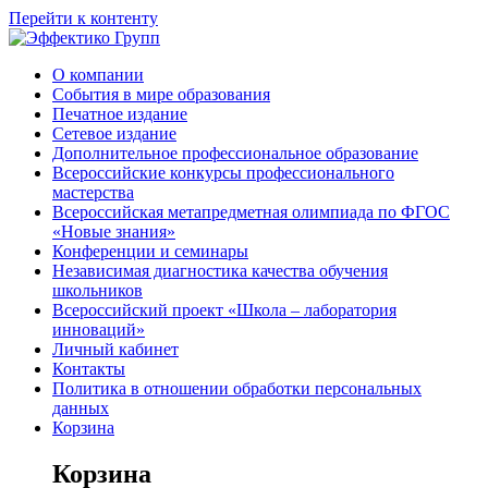
Перейти к контенту
О компании
События в мире образования
Печатное издание
Сетевое издание
Дополнительное профессиональное образование
Всероссийские конкурсы профессионального
мастерства
Всероссийская метапредметная олимпиада по ФГОС
«Новые знания»
Конференции и семинары
Независимая диагностика качества обучения
школьников
Всероссийский проект «Школа – лаборатория
инноваций»
Личный кабинет
Контакты
Политика в отношении обработки персональных
данных
Корзина
Корзина