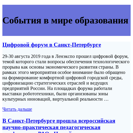
События в мире образования
Цифровой форум в Санкт-Петербурге
29-30 августа 2019 года в Ленэкспо прошел цифровой форум,
темой которого стали вопросы обеспечения технологического
прорыва как основы экономического развития страны. В
рамках этого мероприятия особое внимание было обращено
на формирование комфортной цифровой городской среды,
цифровизацию стратегических отраслей и ведущих
предприятий России. На площадках форума работали
выставки робототехники, были организованы зоны
культурных инноваций, виртуальной реальности …
Читать дальше
В Санкт-Петербурге прошла всероссийская
научно-практическая педагогическая