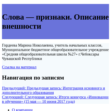
Слова — признаки. Описание
внешности
Гордеева Марина Николаевна, учитель начальных классов,
Муниципальное бюджетное общеобразовательное учреждение
«Средняя общеобразовательная школа №27» г.Чебоксары
Чувашской Республики
Ссылка на материал
Навигация по записям
Предыдущий:
Предыдущая запись:
Интеграция основного и
дополнительного образования
Следующий:
Следующая запись:
Итоги конкурса «Инновации
в обучении» (15 мая — 10 июня 2017 года)
О компании