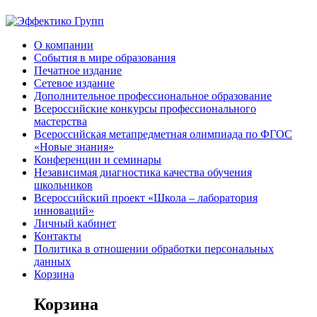
О компании
События в мире образования
Печатное издание
Сетевое издание
Дополнительное профессиональное образование
Всероссийские конкурсы профессионального
мастерства
Всероссийская метапредметная олимпиада по ФГОС
«Новые знания»
Конференции и семинары
Независимая диагностика качества обучения
школьников
Всероссийский проект «Школа – лаборатория
инноваций»
Личный кабинет
Контакты
Политика в отношении обработки персональных
данных
Корзина
Корзина