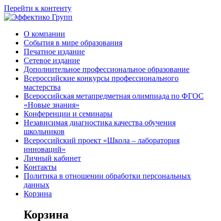
Перейти к контенту
О компании
События в мире образования
Печатное издание
Сетевое издание
Дополнительное профессиональное образование
Всероссийские конкурсы профессионального
мастерства
Всероссийская метапредметная олимпиада по ФГОС
«Новые знания»
Конференции и семинары
Независимая диагностика качества обучения
школьников
Всероссийский проект «Школа – лаборатория
инноваций»
Личный кабинет
Контакты
Политика в отношении обработки персональных
данных
Корзина
Корзина