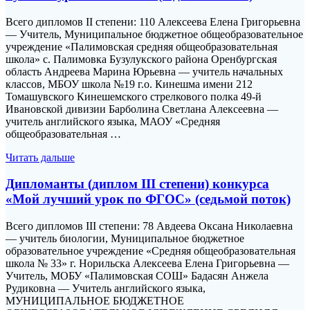
Всего дипломов II степени: 110 Алексеева Елена Григорьевна
— Учитель, Муниципальное бюджетное общеобразовательное
учреждение «Палимовская средняя общеобразовательная
школа» с. Палимовка Бузулукского района Оренбургская
область Андреева Марина Юрьевна — учитель начальных
классов, МБОУ школа №19 г.о. Кинешма имени 212
Томашувского Кинешемского стрелкового полка 49-й
Ивановской дивизии Барболина Светлана Алексеевна —
учитель английского языка, МАОУ «Средняя
общеобразовательная …
Читать дальше
Дипломанты (диплом III степени) конкурса
«Мой лучший урок по ФГОС» (седьмой поток)
Всего дипломов III степени: 78 Авдеева Оксана Николаевна
— учитель биологии, Муниципальное бюджетное
образовательное учреждение «Средняя общеобразовательная
школа № 33» г. Норильска Алексеева Елена Григорьевна —
Учитель, МОБУ «Палимовская СОШ» Бадасян Анжела
Рудиковна — Учитель английского языка,
МУНИЦИПАЛЬНОЕ БЮДЖЕТНОЕ