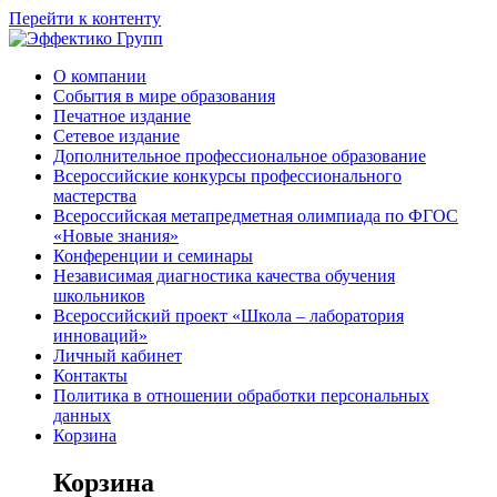
Перейти к контенту
О компании
События в мире образования
Печатное издание
Сетевое издание
Дополнительное профессиональное образование
Всероссийские конкурсы профессионального
мастерства
Всероссийская метапредметная олимпиада по ФГОС
«Новые знания»
Конференции и семинары
Независимая диагностика качества обучения
школьников
Всероссийский проект «Школа – лаборатория
инноваций»
Личный кабинет
Контакты
Политика в отношении обработки персональных
данных
Корзина
Корзина