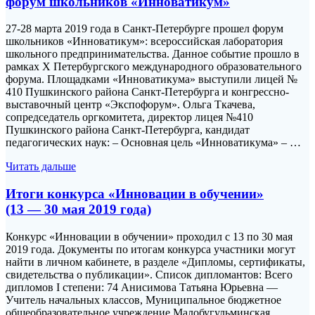
форум школьников «Инноватикум»
27-28 марта 2019 года в Санкт-Петербурге прошел форум
школьников «Инноватикум»: всероссийская лаборатория
школьного предпринимательства. Данное событие прошло в
рамках X Петербургского международного образовательного
форума. Площадками «Инноватикума» выступили лицей №
410 Пушкинского района Санкт-Петербурга и конгрессно-
выставочный центр «Экспофорум». Ольга Ткачева,
сопредседатель оргкомитета, директор лицея №410
Пушкинского района Санкт-Петербурга, кандидат
педагогических наук: – Основная цель «Инноватикума» – …
Читать дальше
Итоги конкурса «Инновации в обучении»
(13 — 30 мая 2019 года)
Конкурс «Инновации в обучении» проходил с 13 по 30 мая
2019 года. Документы по итогам конкурса участники могут
найти в личном кабинете, в разделе «Дипломы, сертификаты,
свидетельства о публикации». Список дипломантов: Всего
дипломов I степени: 74 Анисимова Татьяна Юрьевна —
Учитель начальных классов, Муниципальное бюджетное
общеобразовательное учреждение Малобугульминская