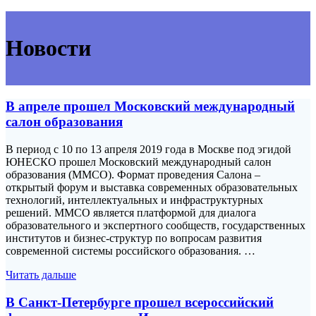
Новости
В апреле прошел Московский международный
салон образования
В период с 10 по 13 апреля 2019 года в Москве под эгидой
ЮНЕСКО прошел Московский международный салон
образования (ММСО). Формат проведения Салона –
открытый форум и выставка современных образовательных
технологий, интеллектуальных и инфраструктурных
решений. ММСО является платформой для диалога
образовательного и экспертного сообществ, государственных
институтов и бизнес-структур по вопросам развития
современной системы российского образования. …
Читать дальше
В Санкт-Петербурге прошел всероссийский