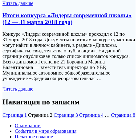
Читать дальше
Итоги конкурса «Лидеры современной школы»
(12 — 31 марта 2018 года)
Конкурс «Лидеры современной школы» проходил с 12 по
31 марта 2018 года. Документы по итогам конкурса участники
могут найти в личном кабинете, в разделе «Дипломы,
сертификаты, свидетельства о публикации». На данной
странице опубликован только список дипломатов конкурса.
Всего дипломов I степени: 21 Бородина Марина
Валентиновна — заместитель директора по УВР,
Муниципальное автономное общеобразовательное
учреждение «Средняя общеобразовательная …
Читать дальше
Навигация по записям
Страница
1
Страница
2
Страница
3
Страница
4
…
Страница
8
О компании
События в мире образования
Печатное издание