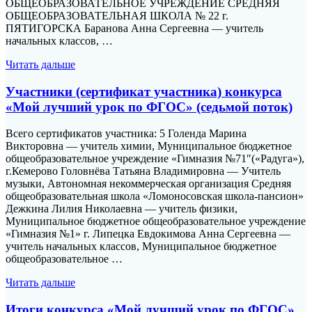
ОБЩЕОБРАЗОВАТЕЛЬНОЕ УЧРЕЖДЕНИЕ СРЕДНЯЯ
ОБЩЕОБРАЗОВАТЕЛЬНАЯ ШКОЛА № 22 г.
ПЯТИГОРСКА Баранова Анна Сергеевна — учитель
начальных классов, …
Читать дальше
Участники (сертификат участника) конкурса
«Мой лучший урок по ФГОС» (седьмой поток)
Всего сертификатов участника: 5 Голенда Марина
Викторовна — учитель химии, Муниципальное бюджетное
общеобразовательное учреждение «Гимназия №71″(«Радуга»),
г.Кемерово Головнёва Татьяна Владимировна — Учитель
музыки, Автономная некоммерческая организация Средняя
общеобразовательная школа «Ломоносовская школа-пансион»
Дежкина Лилия Николаевна — учитель физики,
Муниципальное бюджетное общеобразовательное учреждение
«Гимназия №1» г. Липецка Евдокимова Анна Сергеевна —
учитель начальных классов, Муниципальное бюджетное
общеобразовательное …
Читать дальше
Итоги конкурса «Мой лучший урок по ФГОС»